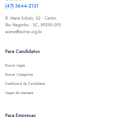
(47) 3644-2131
R. Maria Scholz, 62 - Centro
Rio Negrinho
-
SC
,
89295-093
acirne@acirne.org.br
Para Candidatos
Buscar vagas
Buscar Categorias
Dashboard de Candidatos
Vagas de interesse
Para Empresas