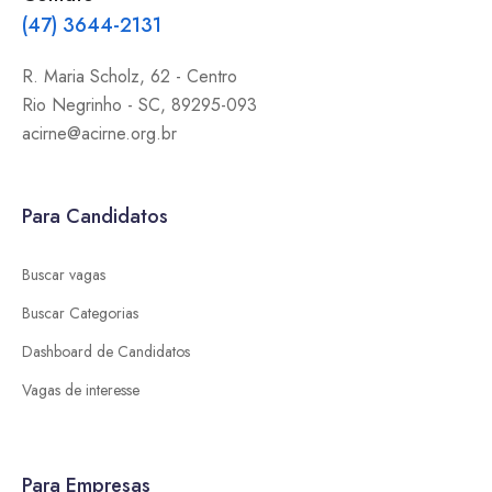
(47) 3644-2131
R. Maria Scholz, 62 - Centro
Rio Negrinho
-
SC
,
89295-093
acirne@acirne.org.br
Para Candidatos
Buscar vagas
Buscar Categorias
Dashboard de Candidatos
Vagas de interesse
Para Empresas