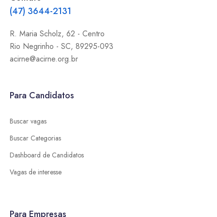
(47) 3644-2131
R. Maria Scholz, 62 - Centro
Rio Negrinho
-
SC
,
89295-093
acirne@acirne.org.br
Para Candidatos
Buscar vagas
Buscar Categorias
Dashboard de Candidatos
Vagas de interesse
Para Empresas